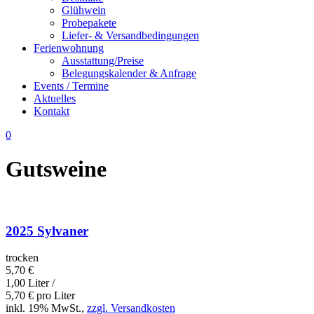
Glühwein
Probepakete
Liefer- & Versandbedingungen
Ferienwohnung
Ausstattung/Preise
Belegungskalender & Anfrage
Events / Termine
Aktuelles
Kontakt
0
Gutsweine
2025 Sylvaner
trocken
5,70
€
1,00 Liter /
5,70
€
pro Liter
inkl. 19% MwSt.,
zzgl. Versandkosten