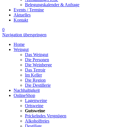
Belegungskalender & Anfrage
Events / Termine
Aktuelles
Kontakt
0
Navigation überspringen
Home
Weingut
Das Weingut
Die Personen
Die Weinberge
Das Terroir
Im Keller
Die Region
Die Destillerie
Nachhaltigkeit
OnlineShop
Lagenweine
Ortsweine
Gutsweine
Prickelndes Vergnügen
Alkoholfreies
Destillate