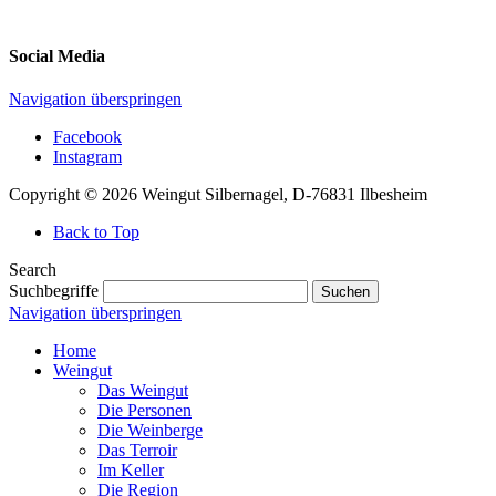
Social Media
Navigation überspringen
Facebook
Instagram
Copyright © 2026 Weingut Silbernagel, D-76831 Ilbesheim
Back to Top
Search
Suchbegriffe
Suchen
Navigation überspringen
Home
Weingut
Das Weingut
Die Personen
Die Weinberge
Das Terroir
Im Keller
Die Region