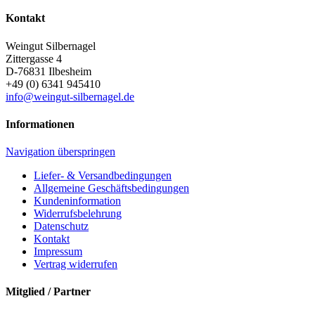
Kontakt
Weingut Silbernagel
Zittergasse 4
D-76831
Ilbesheim
+49 (0) 6341 945410
info@weingut-silbernagel.de
Informationen
Navigation überspringen
Liefer- & Versandbedingungen
Allgemeine Geschäftsbedingungen
Kundeninformation
Widerrufsbelehrung
Datenschutz
Kontakt
Impressum
Vertrag widerrufen
Mitglied / Partner