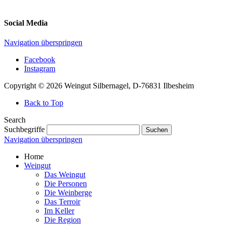
Social Media
Navigation überspringen
Facebook
Instagram
Copyright © 2026 Weingut Silbernagel, D-76831 Ilbesheim
Back to Top
Search
Suchbegriffe
Suchen
Navigation überspringen
Home
Weingut
Das Weingut
Die Personen
Die Weinberge
Das Terroir
Im Keller
Die Region