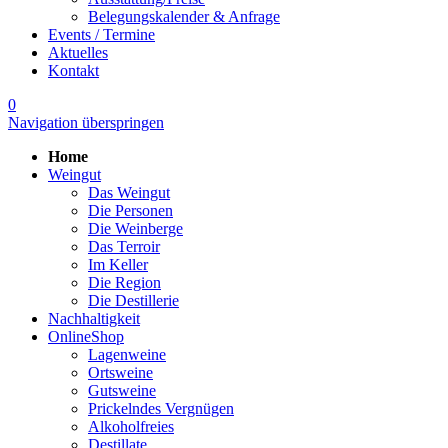
Belegungskalender & Anfrage
Events / Termine
Aktuelles
Kontakt
0
Navigation überspringen
Home
Weingut
Das Weingut
Die Personen
Die Weinberge
Das Terroir
Im Keller
Die Region
Die Destillerie
Nachhaltigkeit
OnlineShop
Lagenweine
Ortsweine
Gutsweine
Prickelndes Vergnügen
Alkoholfreies
Destillate