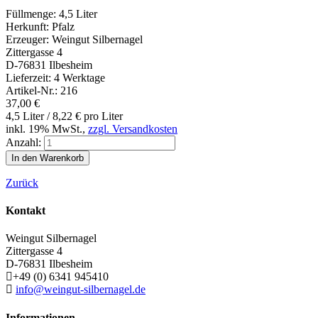
Füllmenge:
4,5 Liter
Herkunft:
Pfalz
Erzeuger:
Weingut Silbernagel
Zittergasse 4
D-76831 Ilbesheim
Lieferzeit:
4 Werktage
Artikel-Nr.:
216
37,00
€
4,5 Liter /
8,22
€
pro Liter
inkl. 19% MwSt.,
zzgl. Versandkosten
Anzahl:
Zurück
Kontakt
Weingut Silbernagel
Zittergasse 4
D-76831
Ilbesheim
+49 (0) 6341 945410
info@weingut-silbernagel.de
Informationen