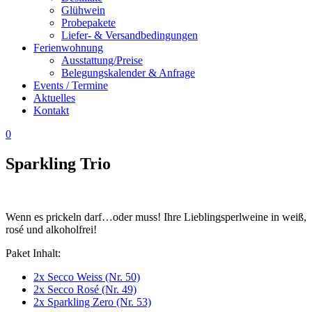
Glühwein
Probepakete
Liefer- & Versandbedingungen
Ferienwohnung
Ausstattung/Preise
Belegungskalender & Anfrage
Events / Termine
Aktuelles
Kontakt
0
Sparkling Trio
Wenn es prickeln darf…oder muss! Ihre Lieblingsperlweine in weiß,
rosé und alkoholfrei!
Paket Inhalt:
2x Secco Weiss (Nr. 50)
2x Secco Rosé (Nr. 49)
2x Sparkling Zero (Nr. 53)