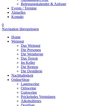
Belegungskalender & Anfrage
Events / Termine
Aktuelles
Kontakt
0
Navigation überspringen
Home
Weingut
Das Weingut
Die Personen
Die Weinberge
Das Terroir
Im Keller
Die Region
Die Destillerie
Nachhaltigkeit
OnlineShop
Lagenweine
Ortsweine
Gutsweine
Prickelndes Vergnügen
Alkoholfreies
Destillate