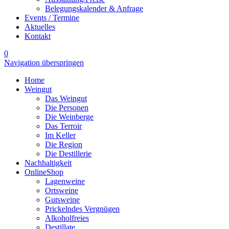
Belegungskalender & Anfrage
Events / Termine
Aktuelles
Kontakt
0
Navigation überspringen
Home
Weingut
Das Weingut
Die Personen
Die Weinberge
Das Terroir
Im Keller
Die Region
Die Destillerie
Nachhaltigkeit
OnlineShop
Lagenweine
Ortsweine
Gutsweine
Prickelndes Vergnügen
Alkoholfreies
Destillate