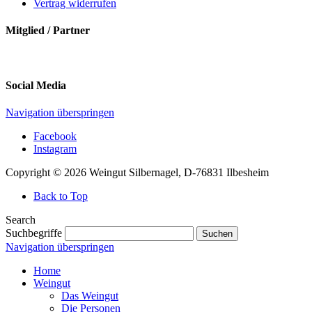
Vertrag widerrufen
Mitglied / Partner
Social Media
Navigation überspringen
Facebook
Instagram
Copyright © 2026 Weingut Silbernagel, D-76831 Ilbesheim
Back to Top
Search
Suchbegriffe
Suchen
Navigation überspringen
Home
Weingut
Das Weingut
Die Personen