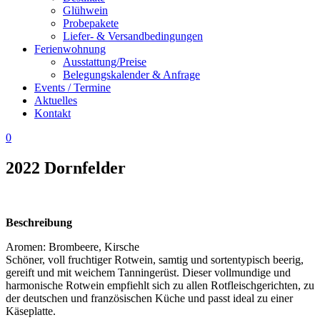
Glühwein
Probepakete
Liefer- & Versandbedingungen
Ferienwohnung
Ausstattung/Preise
Belegungskalender & Anfrage
Events / Termine
Aktuelles
Kontakt
0
2022 Dornfelder
Beschreibung
Aromen: Brombeere, Kirsche
Schöner, voll fruchtiger Rotwein, samtig und sortentypisch beerig,
gereift und mit weichem Tanningerüst. Dieser vollmundige und
harmonische Rotwein empfiehlt sich zu allen Rotfleischgerichten, zu
der deutschen und französischen Küche und passt ideal zu einer
Käseplatte.