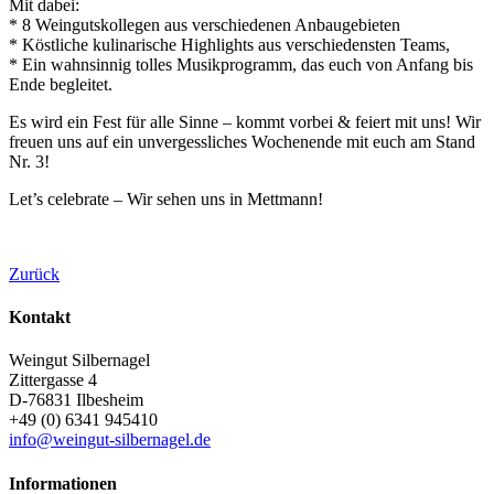
Mit dabei:
* 8 Weingutskollegen aus verschiedenen Anbaugebieten
* Köstliche kulinarische Highlights aus verschiedensten Teams,
* Ein wahnsinnig tolles Musikprogramm, das euch von Anfang bis
Ende begleitet.
Es wird ein Fest für alle Sinne – kommt vorbei & feiert mit uns! Wir
freuen uns auf ein unvergessliches Wochenende mit euch am Stand
Nr. 3!
Let’s celebrate – Wir sehen uns in Mettmann!
Zurück
Kontakt
Weingut Silbernagel
Zittergasse 4
D-76831
Ilbesheim
+49 (0) 6341 945410
info@weingut-silbernagel.de
Informationen