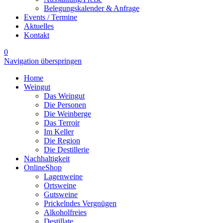
Belegungskalender & Anfrage
Events / Termine
Aktuelles
Kontakt
0
Navigation überspringen
Home
Weingut
Das Weingut
Die Personen
Die Weinberge
Das Terroir
Im Keller
Die Region
Die Destillerie
Nachhaltigkeit
OnlineShop
Lagenweine
Ortsweine
Gutsweine
Prickelndes Vergnügen
Alkoholfreies
Destillate