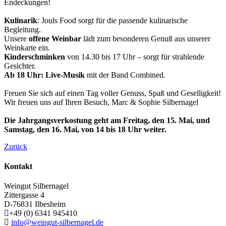
Endeckungen!
Kulinarik
: Jouls Food sorgt für die passende kulinarische
Begleitung.
Unsere
offene Weinbar
lädt zum besonderen Genuß aus unserer
Weinkarte ein.
Kinderschminken
von 14.30 bis 17 Uhr – sorgt für strahlende
Gesichter.
Ab 18 Uhr: Live-Musik
mit der Band Combined.
Freuen Sie sich auf einen Tag voller Genuss, Spaß und Geselligkeit!
Wir freuen uns auf Ihren Besuch, Marc & Sophie Silbernagel
Die Jahrgangsverkostung geht am Freitag, den 15. Mai, und
Samstag, den 16. Mai, von 14 bis 18 Uhr weiter.
Zurück
Kontakt
Weingut Silbernagel
Zittergasse 4
D-76831
Ilbesheim
+49 (0) 6341 945410
info@weingut-silbernagel.de