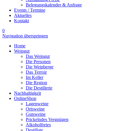
Belegungskalender & Anfrage
Events / Termine
Aktuelles
Kontakt
0
Navigation überspringen
Home
Weingut
Das Weingut
Die Personen
Die Weinberge
Das Terroir
Im Keller
Die Region
Die Destillerie
Nachhaltigkeit
OnlineShop
Lagenweine
Ortsweine
Gutsweine
Prickelndes Vergnügen
Alkoholfreies
Destillate